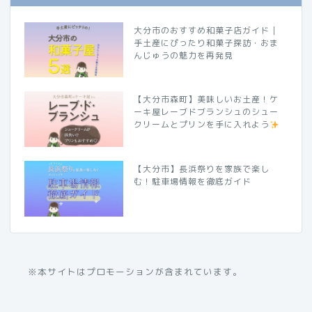
大分市のおすすめ和菓子店ガイド｜
手土産にぴったり和菓子探訪・おま
んじゅうの魅力を再発見
【大分市森町】美味しいお土産！ケ
ーキ屋レーブドブランシュのシュー
クリームとプリンを手に入れよう
【大分市】長浜祭りを家族で楽し
む！駐車場情報を徹底ガイド
※本サイトはプロモーションが含まれています。