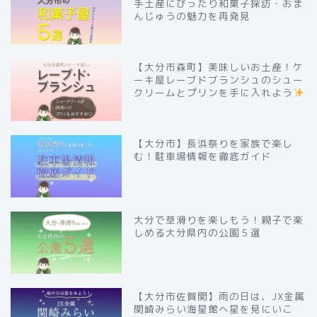
手土産にぴったり和菓子探訪・おま
んじゅうの魅力を再発見
【大分市森町】美味しいお土産！ケ
ーキ屋レーブドブランシュのシュー
クリームとプリンを手に入れよう
【大分市】長浜祭りを家族で楽し
む！駐車場情報を徹底ガイド
大分で草滑りを楽しもう！親子で楽
しめる大分県内の公園５選
【大分市佐賀関】雨の日は、JX金属
関崎みらい海星館へ星を見にいこ