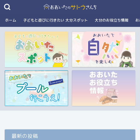
ホーム
子どもと遊びに行きたい 大分スポット
大分のお役立ち情報
お
最新の投稿