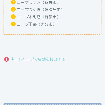
コープうすき（臼杵市）
コープつくみ（津久見市）
コープ本町店（杵築市）
コープ下郡（大分市）
ホームページで店舗を確認する