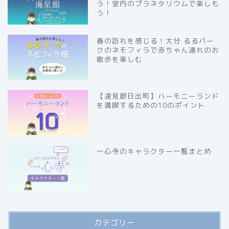
う！室内のプラネタリウムで楽しも
う！
春の訪れを感じる！大分 るるパー
クのネモフィラで赤ちゃん連れのお
散歩を楽しむ
【速見郡日出町】ハーモニーランド
を満喫するための10のポイント
一心寺のキャラクター一覧まとめ
カテゴリー