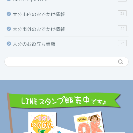
32
大分市内のおでかけ情報
33
大分市外のおでかけ情報
25
大分のお役立ち情報