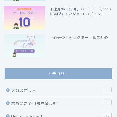
【速見郡日出町】ハーモニーランド
を満喫するための10のポイント
一心寺のキャラクター一覧まとめ
カテゴリー
14
大分スポット
4
おおいたで自然を楽しむ
39
Uncategorized