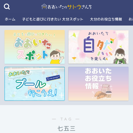
ホーム
子どもと遊びに行きたい 大分スポット
大分のお役立ち情報
お
― TAG ―
七五三