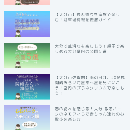
【大分市】長浜祭りを家族で楽し
む！駐車場情報を徹底ガイド
大分で草滑りを楽しもう！親子で楽
しめる大分県内の公園５選
【大分市佐賀関】雨の日は、JX金属
関崎みらい海星館へ星を見にいこ
う！室内のプラネタリウムで楽しも
う！
春の訪れを感じる！大分 るるパー
クのネモフィラで赤ちゃん連れのお
散歩を楽しむ