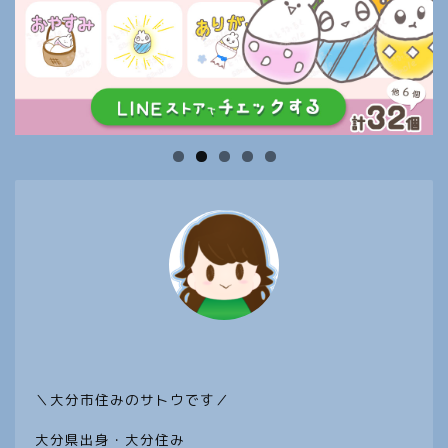
ホーム
＼大分市住みのサトウです／
子どもと遊びに行きたい 大
分スポット
大分県出身・大分住み