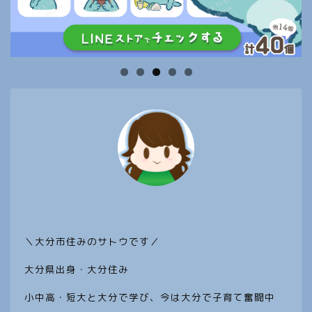
ホーム
＼大分市住みのサトウです／
子どもと遊びに行きたい 大
分スポット
大分県出身・大分住み
大分のお役立ち情報
小中高・短大と大分で学び、今は大分で子育て奮闘中