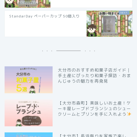
StandarDay ペーパーカップ 50個入り
大分市のおすすめ和菓子店ガイド｜
手土産にぴったり和菓子探訪・おま
んじゅうの魅力を再発見
【大分市森町】美味しいお土産！ケ
ーキ屋レーブドブランシュのシュー
クリームとプリンを手に入れよう
【大分市】長浜祭りを家族で楽し