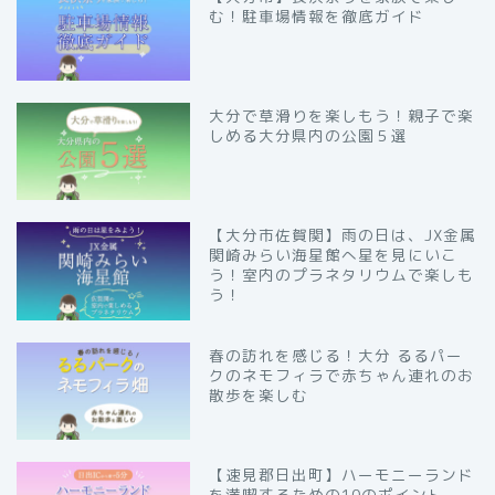
む！駐車場情報を徹底ガイド
大分で草滑りを楽しもう！親子で楽
しめる大分県内の公園５選
【大分市佐賀関】雨の日は、JX金属
関崎みらい海星館へ星を見にいこ
う！室内のプラネタリウムで楽しも
う！
春の訪れを感じる！大分 るるパー
クのネモフィラで赤ちゃん連れのお
散歩を楽しむ
【速見郡日出町】ハーモニーランド
を満喫するための10のポイント