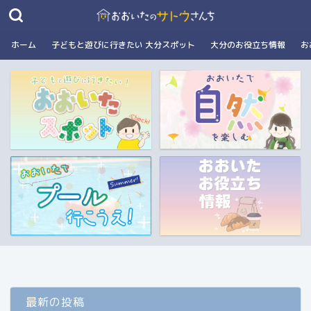
ホーム
子どもと遊びに行きたい 大分スポット
大分のお役立ち情報
お
最新の投稿