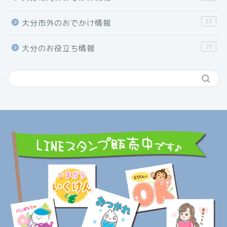
33
大分市外のおでかけ情報
25
大分のお役立ち情報