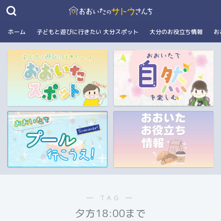
ホーム
子どもと遊びに行きたい 大分スポット
大分のお役立ち情報
お
― TAG ―
夕方18:00まで