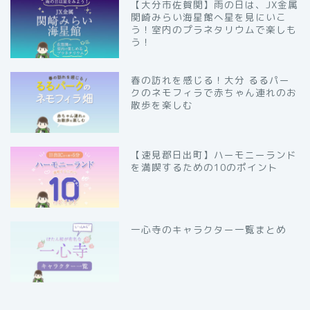
【大分市佐賀関】雨の日は、JX金属
関崎みらい海星館へ星を見にいこ
う！室内のプラネタリウムで楽しも
う！
春の訪れを感じる！大分 るるパー
クのネモフィラで赤ちゃん連れのお
散歩を楽しむ
【速見郡日出町】ハーモニーランド
を満喫するための10のポイント
一心寺のキャラクター一覧まとめ