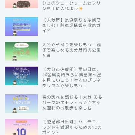
シュのシュークリームとプリ
ンを手に入れよう
【大分市】長浜祭りを家族で
楽しむ！駐車場情報を徹底ガ
イド
大分で草滑りを楽しもう！親
子で楽しめる大分県内の公園
５選
【大分市佐賀関】雨の日は、
JX金属関崎みらい海星館へ星
を見にいこう！室内のプラネ
タリウムで楽しもう！
春の訪れを感じる！大分 るる
パークのネモフィラで赤ちゃ
ん連れのお散歩を楽しむ
【速見郡日出町】ハーモニー
ランドを満喫するための10の
ポイント