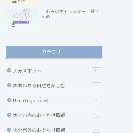
一心寺のキャラクター一覧ま
とめ
カテゴリー
大分スポット
14
おおいたで自然を楽しむ
4
Uncategorized
39
大分市内のおでかけ情報
32
大分市外のおでかけ情報
33