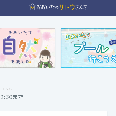
 TAG ―
2:30まで