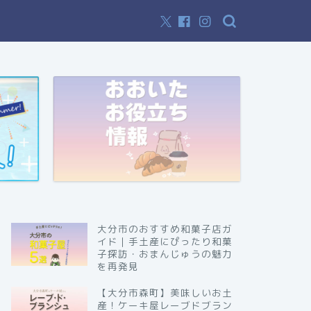
大分市のおすすめ和菓子店ガ
イド｜手土産にぴったり和菓
子探訪・おまんじゅうの魅力
を再発見
【大分市森町】美味しいお土
産！ケーキ屋レーブドブラン