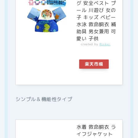
グ 安全ベスト プ
ール 川遊び 女の
子 キッズ ベビー
水泳 救命胴衣 補
助具 男女兼用 可
愛い 子供
created by
Rinker
楽天市場
シンプル＆機能性タイプ
水着 救命胴衣 ラ
イフジャケット