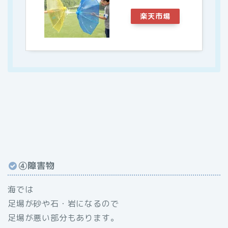
楽天市場
④障害物
海では
足場が砂や石・岩になるので
足場が悪い部分もあります。