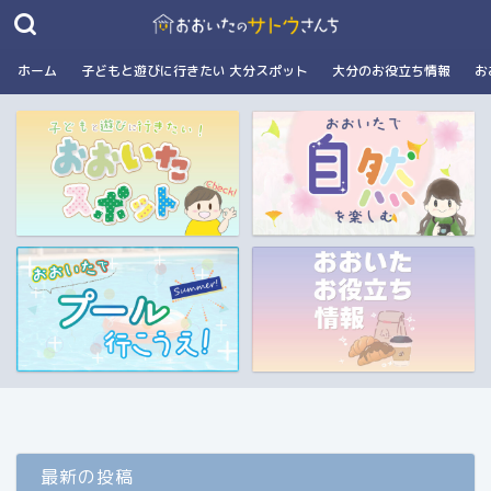
ホーム
子どもと遊びに行きたい 大分スポット
大分のお役立ち情報
お
最新の投稿