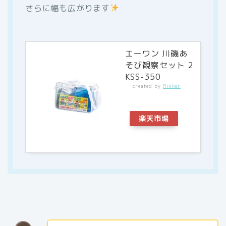
さらに幅も広がります
エーワン 川磯あ
そび観察セット 2
KSS-350
created by
Rinker
楽天市場