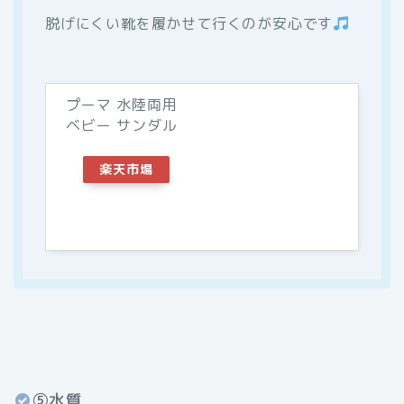
脱げにくい靴を履かせて行くのが安心です
プーマ 水陸両用
ベビー サンダル
楽天市場
⑤水質