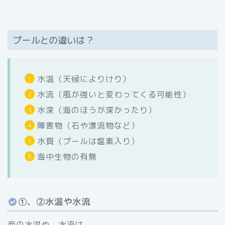
プールとの違いは？
水温（天候によりけり）
水流（風が強いと変わってくる可能性）
水深（海のほうが深かったり）
障害物（石や漂流物など）
水質（プールは塩素入り）
海中生物の有無
①、②水温や水流
海の水温や、水流は