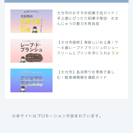
大分市のおすすめ和菓子店ガイド｜
手土産にぴったり和菓子探訪・おま
んじゅうの魅力を再発見
【大分市森町】美味しいお土産！ケ
ーキ屋レーブドブランシュのシュー
クリームとプリンを手に入れよう
【大分市】長浜祭りを家族で楽し
む！駐車場情報を徹底ガイド
※本サイトはプロモーションが含まれています。