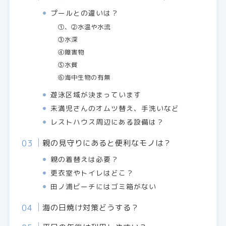
プールとの違いは？
①、②水温や水流
③水深
④障害物
⑤水質
⑥海中生物の有無
遊泳区域が決まっています
未満児さんのオムツ替え、手洗いなど
レストハウス周辺にある設備は？
親の見守りにあると便利なモノは？
親の着替えは必要？
更衣室やトイレはどこ？
田ノ浦ビーチにはゴミ箱がない
海の日焼け対策どうする？