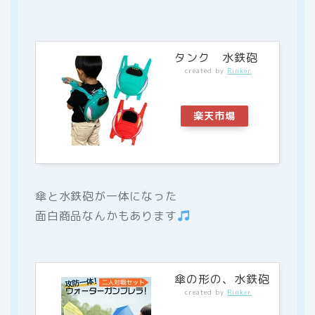
タンク 水鉄砲
created by
Rinker
楽天市場
傘と水鉄砲が一体になった
面白商品なんかもあります
傘の形の、水鉄砲
created by
Rinker