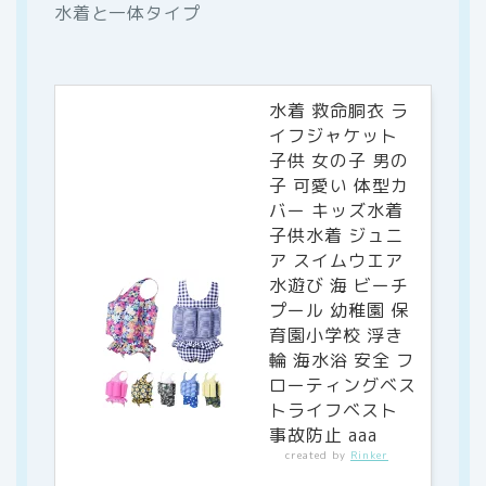
水着と一体タイプ
水着 救命胴衣 ラ
イフジャケット
子供 女の子 男の
子 可愛い 体型カ
バー キッズ水着
子供水着 ジュニ
ア スイムウエア
水遊び 海 ビーチ
プール 幼稚園 保
育園小学校 浮き
輪 海水浴 安全 フ
ローティングベス
トライフベスト
事故防止 aaa
created by
Rinker