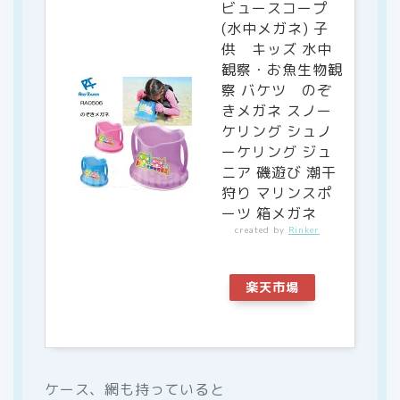
ビュースコープ
(水中メガネ) 子
供 キッズ 水中
観察・お魚生物観
察 バケツ のぞ
きメガネ スノー
ケリング シュノ
ーケリング ジュ
ニア 磯遊び 潮干
狩り マリンスポ
ーツ 箱メガネ
created by
Rinker
楽天市場
ケース、網も持っていると