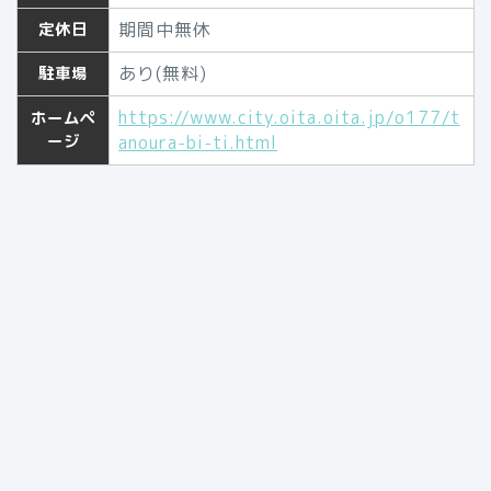
期間中無休
定休日
あり(無料)
駐車場
https://www.city.oita.oita.jp/o177/t
ホームペ
ージ
anoura-bi-ti.html