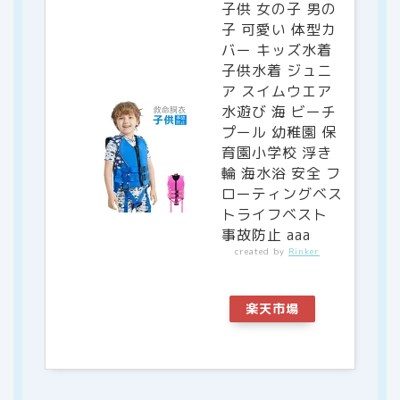
子供 女の子 男の
子 可愛い 体型カ
バー キッズ水着
子供水着 ジュニ
ア スイムウエア
水遊び 海 ビーチ
プール 幼稚園 保
育園小学校 浮き
輪 海水浴 安全 フ
ローティングベス
トライフベスト
事故防止 aaa
created by
Rinker
楽天市場