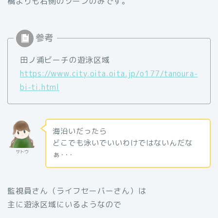
橋よりも右側のゾーンのみです。
田ノ浦ビーチの遊泳区域
https://www.city.oita.oita.jp/o177/tanoura-
bi-ti.html
海沿いだったら
どこでも泳いでいいわけではないんだな
サトウ
ぁ･･･
監視員さん（ライフセーバーさん）は
主に遊泳区域にいるようなので