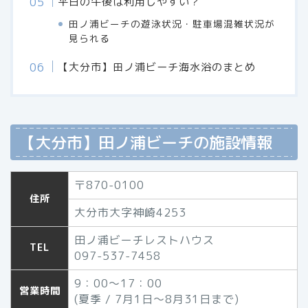
平日の午後は利用しやすい？
田ノ浦ビーチの遊泳状況・駐車場混雑状況が
見られる
【大分市】田ノ浦ビーチ海水浴のまとめ
【大分市】田ノ浦ビーチの施設情報
〒870-0100
住所
大分市大字神崎4253
田ノ浦ビーチレストハウス
TEL
097-537-7458
9：00～17：00
営業時間
(夏季 / 7月1日～8月31日まで)